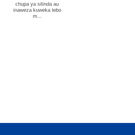
chupa ya silinda au
inaweza kuweka lebo
m...