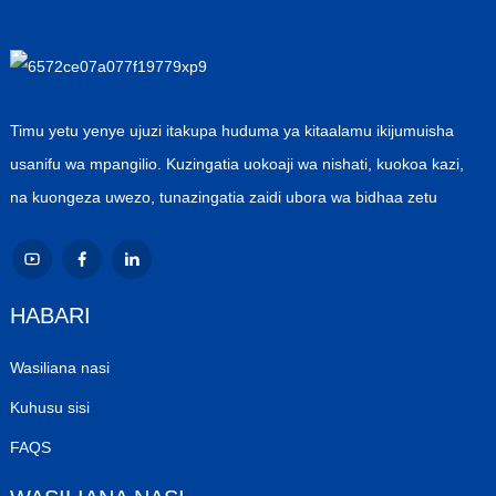
Timu yetu yenye ujuzi itakupa huduma ya kitaalamu ikijumuisha
usanifu wa mpangilio. Kuzingatia uokoaji wa nishati, kuokoa kazi,
na kuongeza uwezo, tunazingatia zaidi ubora wa bidhaa zetu
HABARI
Wasiliana nasi
Kuhusu sisi
FAQS