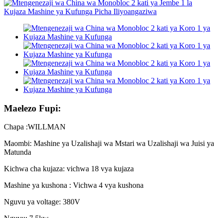
Maelezo Fupi:
Chapa :WILLMAN
Maombi: Mashine ya Uzalishaji wa Mstari wa Uzalishaji wa Juisi ya
Matunda
Kichwa cha kujaza: vichwa 18 vya kujaza
Mashine ya kushona : Vichwa 4 vya kushona
Nguvu ya voltage: 380V