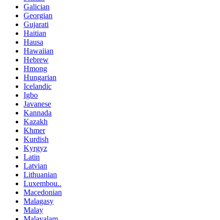
Galician
Georgian
Gujarati
Haitian
Hausa
Hawaiian
Hebrew
Hmong
Hungarian
Icelandic
Igbo
Javanese
Kannada
Kazakh
Khmer
Kurdish
Kyrgyz
Latin
Latvian
Lithuanian
Luxembou..
Macedonian
Malagasy
Malay
Malayalam