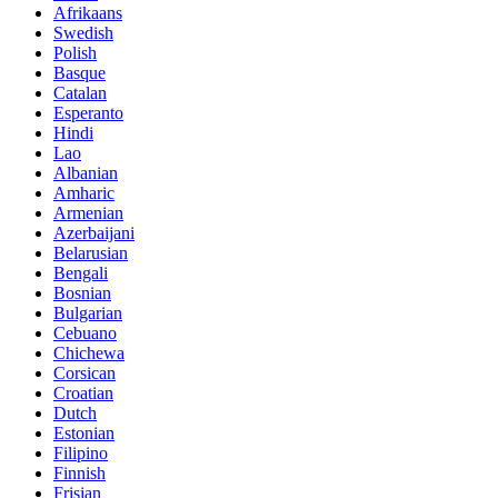
Afrikaans
Swedish
Polish
Basque
Catalan
Esperanto
Hindi
Lao
Albanian
Amharic
Armenian
Azerbaijani
Belarusian
Bengali
Bosnian
Bulgarian
Cebuano
Chichewa
Corsican
Croatian
Dutch
Estonian
Filipino
Finnish
Frisian