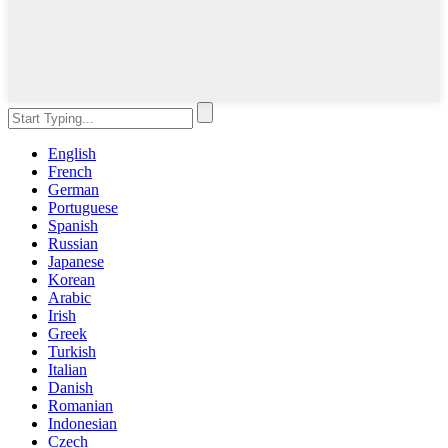
English
French
German
Portuguese
Spanish
Russian
Japanese
Korean
Arabic
Irish
Greek
Turkish
Italian
Danish
Romanian
Indonesian
Czech