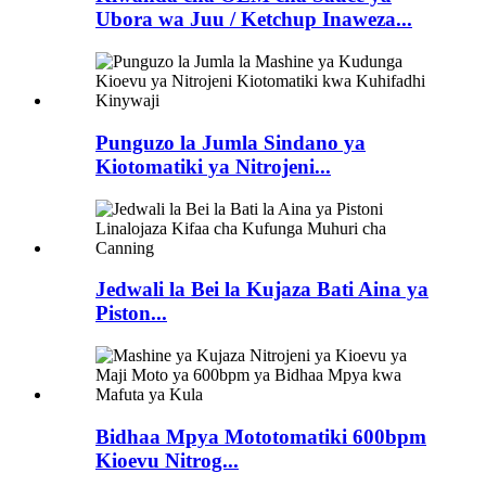
Ubora wa Juu / Ketchup Inaweza...
Punguzo la Jumla Sindano ya
Kiotomatiki ya Nitrojeni...
Jedwali la Bei la Kujaza Bati Aina ya
Piston...
Bidhaa Mpya Mototomatiki 600bpm
Kioevu Nitrog...