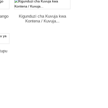
wango
Kigunduzi cha Kuvuja kwa
Kontena / Kuvuja...
tupu