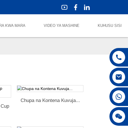
RA KWA MARA
VIDEO YA MASHINE
KUHUSU SISI
+86 18042297890
Chupa na Kontena Kuvuja...
 Cup