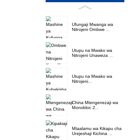
Ufungaji Mwanga wa
Nitrojeni Ombwe ...
Utupu na Mwako wa
Nitrojeni Unaweza ...
Utupu na Mwako wa
Nitrojeni...
China Mtengenezaji wa
Monobloc 2...
Mtaalamu wa Kikapu cha
Urejeshaji Kichina ...