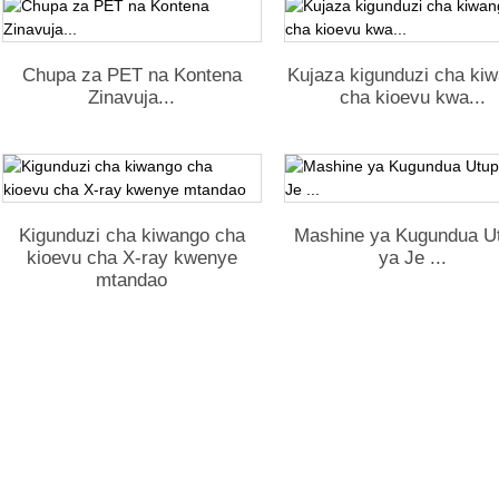
Chupa za PET na Kontena
Kujaza kigunduzi cha ki
Zinavuja...
cha kioevu kwa...
Kigunduzi cha kiwango cha
Mashine ya Kugundua U
kioevu cha X-ray kwenye
ya Je ...
mtandao