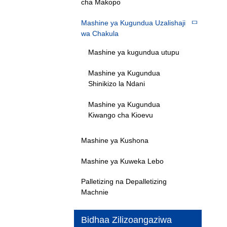
cha Makopo
Mashine ya Kugundua Uzalishaji
wa Chakula
Mashine ya kugundua utupu
Mashine ya Kugundua
Shinikizo la Ndani
Mashine ya Kugundua
Kiwango cha Kioevu
Mashine ya Kushona
Mashine ya Kuweka Lebo
Palletizing na Depalletizing
Machnie
Bidhaa Zilizoangaziwa