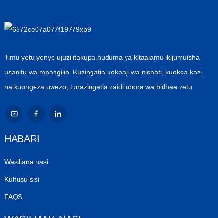
Timu yetu yenye ujuzi itakupa huduma ya kitaalamu ikijumuisha
usanifu wa mpangilio. Kuzingatia uokoaji wa nishati, kuokoa kazi,
na kuongeza uwezo, tunazingatia zaidi ubora wa bidhaa zetu
HABARI
Wasiliana nasi
Kuhusu sisi
FAQS