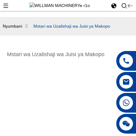
Nyumbani
Mstari wa Uzalishaji wa Juisi ya Makopo
Mstari wa Uzalishaji wa Juisi ya Makopo
+86 18042297890