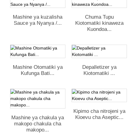
Mashine ya kuzalisha
Chuma Tupu
Sauce ya Nyanya /...
Kiotomatiki kinaweza
Kuondoa...
Mashine Otomatiki ya
Depalletizer ya
Kufunga Bati...
Kiotomatiki ...
Kipimo cha nitrojeni ya
Kioevu cha Aseptic...
Mashine ya chakula ya
makopo chakula cha
makopo...