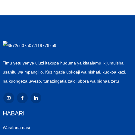
Timu yetu yenye ujuzi itakupa huduma ya kitaalamu ikijumuisha
usanifu wa mpangilio. Kuzingatia uokoaji wa nishati, kuokoa kazi,
na kuongeza uwezo, tunazingatia zaidi ubora wa bidhaa zetu
HABARI
Wasiliana nasi