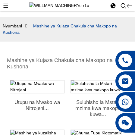
Nyumbani
Mashine ya Kujaza Chakula cha Makopo na
Kushona
Mashine ya Kujaza Chakula cha Makopo na
Kushona
+86 18042297890
Utupu na Mwako wa
Suluhisho la Mstari
Nitrojeni...
mzima kwa makopo
kuwa...